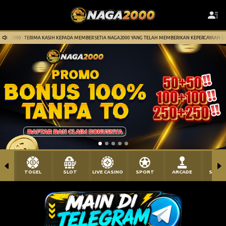
A2000 : TERIMA KASIH KEPADA MEMBER SETIA NAGA2000 YANG TELAH MEMBERIKAN KEPERCAYAAN DAN
TOGEL
SLOT
LIVE CASINO
SPORT
ARCADE
SABU