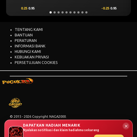
-0.25
0.95
0.00
0.62
TENTANG KAMI
BANTUAN
PERATURAN
INFORMASI BANK
HUBUNGI KAMI
KEBIJAKAN PRIVASI
PERSETUJUAN COOKIES
© 2015 - 2026 Copyright NAGA2000.
All Rights Reserved.
DAPATKAN HADIAH MENARIK
Nyalakan notifikasi dan klaim hadiahmu sekarang
LAPOR PUSAT