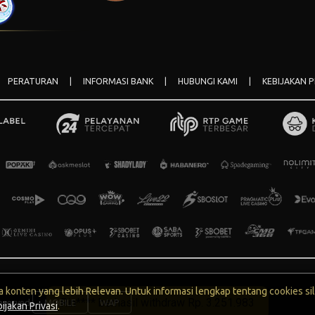
PERATURAN
|
INFORMASI BANK
|
HUBUNGI KAMI
|
KEBIJAKAN P
 konten yang lebih Relevan. Untuk informasi lengkap tentang cookies sil
Reserved.
MOBILE
WAP
ijakan Privasi
.