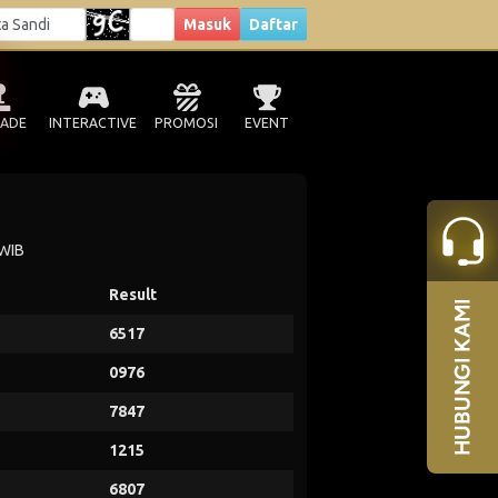
AN JUGA MENDUKUNG KAMI.
SELAMAT DATANG DI NAGA2000 : TERIMA
Masuk
Daftar
ADE
INTERACTIVE
PROMOSI
EVENT
 WIB
Result
6517
0976
7847
1215
6807