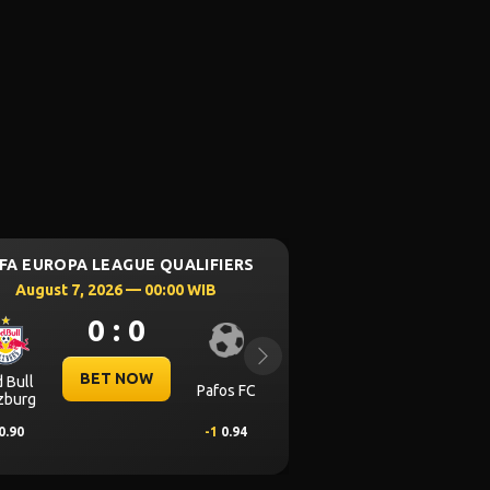
LIFIERS
UEFA EUROPA LEAGUE QUALIFIERS
 WIB
August 7, 2026 — 02:00 WIB
0 : 0
Next
BET NOW
Heart of
Anderlecht
Benfica
Midlothian
-0.75
0.91
2.25
0.70
-2.25
-0.86