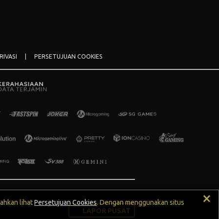
RIVASI
|
PERSETUJUAN COOKIES
×
ahkan lihat
Persetujuan Cookies
. Dengan menggunakan situs
LAPOR PUSAT