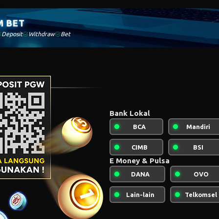
M BET
Deposit
Withdraw
Bet
Bank Lokal
BCA
Mandiri
CIMB
BSI
E Money & Pulsa
DANA
OVO
Lain-lain
Telkomsel