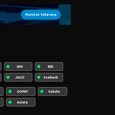
Mainkan Sekarang
BNI
BRI
JAGO
SeaBank
GOPAY
Sakuku
Axiata