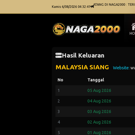
SELAMAT DATANG DI NAGA2000 : TERIMA
Kamis 6/08/2026 04:32:41
HO
Hasil Keluaran
MALAYSIA SIANG
Website:
ww
No
Tanggal
1
05 Aug 2026
2
04 Aug 2026
3
03 Aug 2026
4
02 Aug 2026
5
01 Aug 2026