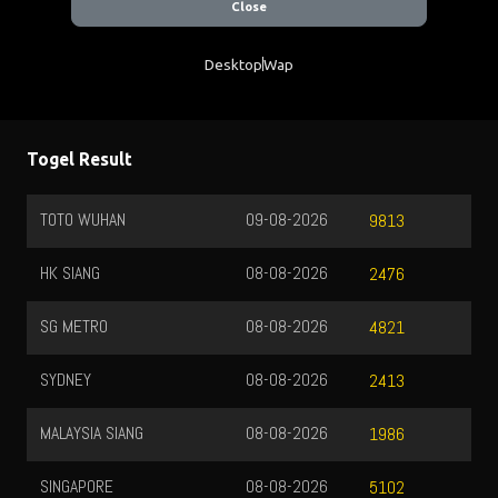
Close
Desktop
Wap
Togel Result
TOTO WUHAN
09-08-2026
9813
HK SIANG
08-08-2026
2476
SG METRO
08-08-2026
4821
SYDNEY
08-08-2026
2413
MALAYSIA SIANG
08-08-2026
1986
SINGAPORE
08-08-2026
5102