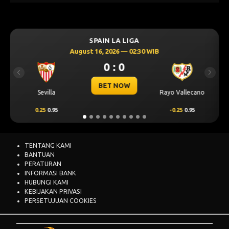
LA LIGA
SPAIN LA LI
26 — 02:30 WIB
August 16, 2026 — 0
: 0
0 : 0
Previous
Next
 NOW
BET NOW
Rayo Vallecano
Alaves
-0.25
0.95
0.00
0.62
TENTANG KAMI
BANTUAN
PERATURAN
INFORMASI BANK
HUBUNGI KAMI
KEBIJAKAN PRIVASI
PERSETUJUAN COOKIES