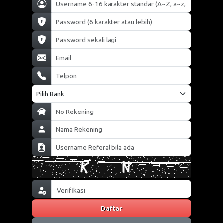
Daftar