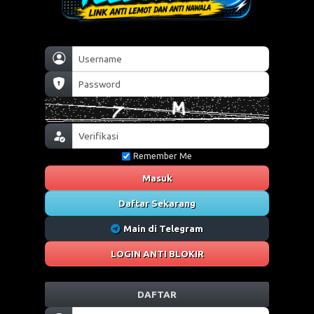
Remember Me
Masuk
Daftar Sekarang
Main di Telegram
LOGIN ANTI BLOKIR
DAFTAR