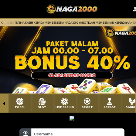
A2000 : TERIMA KASIH KEPADA MEMBER SETIA NAGA2000 YANG TELAH MEMBERIKAN KEPERCAYAAN DAN
TOGEL
SLOT
LIVE CASINO
SPORT
ARCADE
SABU